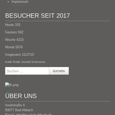
Impressum
BESUCHER SEIT 2017
Heute
333
Gestern
592
Woche
4215
Monat
5576
Insgesamt
1113710
Kubik-Rubik Joomla! Extensions
SUCHEN
ÜBER UNS
Inselstraße 4
93077 Bad Abbach
Email:
info@tsv-bad-abbach.de