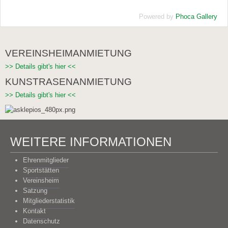
Powered by
Phoca Gallery
VEREINSHEIMANMIETUNG
>> Details gibt's hier <<
KUNSTRASENANMIETUNG
>> Details gibt's hier <<
WEITERE INFORMATIONEN
Ehrenmitglieder
Sportstätten
Vereinsheim
Satzung
Mitgliederstatistik
Kontakt
Datenschutz