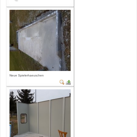
Neue Spielerhaeuschen