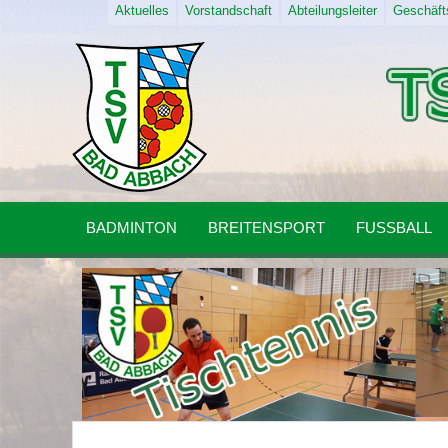
Aktuelles
Vorstandschaft
Abteilungsleiter
Geschäfts
BADMINTON
BREITENSPORT
FUSSBALL