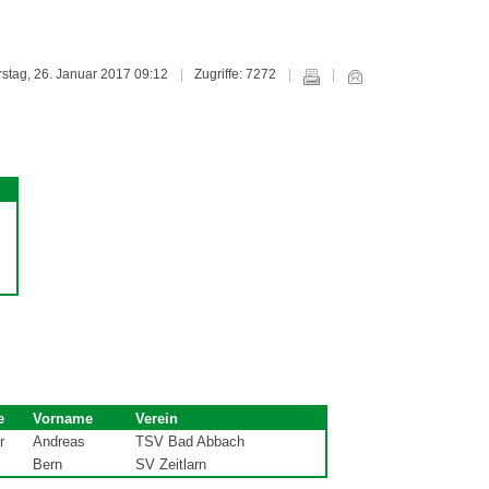
erstag, 26. Januar 2017 09:12
Zugriffe: 7272
e
Vorname
Verein
r
Andreas
TSV Bad Abbach
Bern
SV Zeitlarn