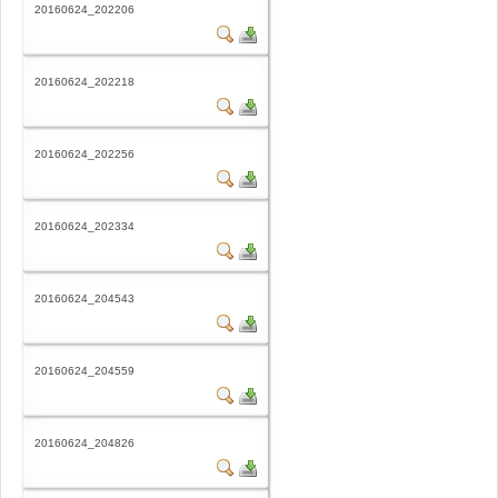
20160624_202206
20160624_202218
20160624_202256
20160624_202334
20160624_204543
20160624_204559
20160624_204826