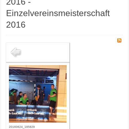
2016 -
Einzelvereinsmeisterschaft
2016
20160624_185829