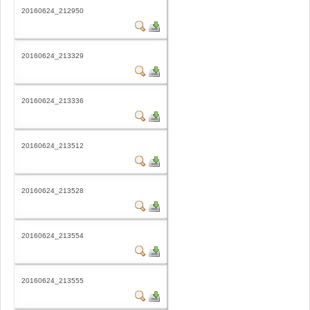
20160624_212950
20160624_213329
20160624_213336
20160624_213512
20160624_213528
20160624_213554
20160624_213555