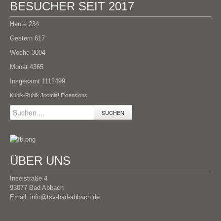
BESUCHER SEIT 2017
Heute
234
Gestern
617
Woche
3004
Monat
4365
Insgesamt
1112499
Kubik-Rubik Joomla! Extensions
SUCHEN
ÜBER UNS
Inselstraße 4
93077 Bad Abbach
Email:
info@tsv-bad-abbach.de