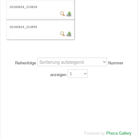
20160624_213818
20160624_213855
Reihenfolge
Nummer
anzeigen
Powered by
Phoca Gallery