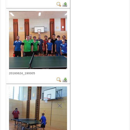
20160624_190005