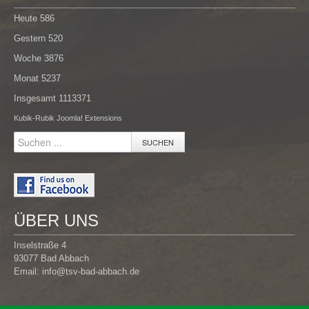
Heute
586
Gestern
520
Woche
3876
Monat
5237
Insgesamt
1113371
Kubik-Rubik Joomla! Extensions
SUCHEN
ÜBER UNS
Inselstraße 4
93077 Bad Abbach
Email:
info@tsv-bad-abbach.de