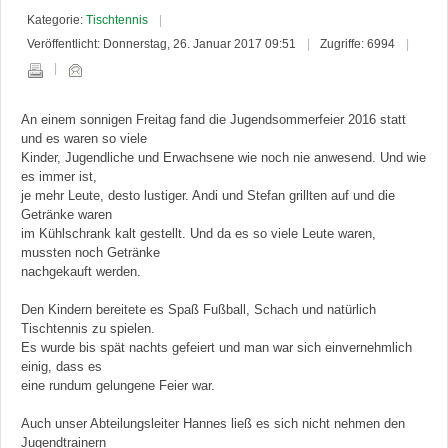
Kategorie:
Tischtennis
Veröffentlicht: Donnerstag, 26. Januar 2017 09:51
Zugriffe: 6994
An einem sonnigen Freitag fand die Jugendsommerfeier 2016 statt
und es waren so viele
Kinder, Jugendliche und Erwachsene wie noch nie anwesend. Und wie
es immer ist,
je mehr Leute, desto lustiger. Andi und Stefan grillten auf und die
Getränke waren
im Kühlschrank kalt gestellt. Und da es so viele Leute waren,
mussten noch Getränke
nachgekauft werden.
Den Kindern bereitete es Spaß Fußball, Schach und natürlich
Tischtennis zu spielen.
Es wurde bis spät nachts gefeiert und man war sich einvernehmlich
einig, dass es
eine rundum gelungene Feier war.
Auch unser Abteilungsleiter Hannes ließ es sich nicht nehmen den
Jugendtrainern