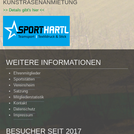
KUNSTRASENANMIETUNG
>> Details gibt's hier <<
WEITERE INFORMATIONEN
Ehrenmitglieder
Sportstätten
Vereinsheim
Satzung
Mitgliederstatistik
Kontakt
Datenschutz
Impressum
BESUCHER SEIT 2017