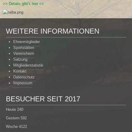
>> Details gibt's hier <<
WEITERE INFORMATIONEN
Ehrenmitglieder
Sportstätten
Vereinsheim
Satzung
Mitgliederstatistik
Kontakt
Datenschutz
Impressum
BESUCHER SEIT 2017
Heute
240
Gestern
592
Woche
4122