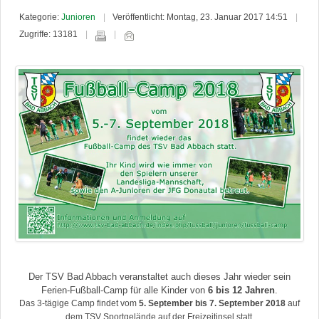
Kategorie:
Junioren
Veröffentlicht: Montag, 23. Januar 2017 14:51
Zugriffe: 13181
Der TSV Bad Abbach veranstaltet auch dieses Jahr wieder sein
Ferien-Fußball-Camp für alle Kinder von
6 bis 12 Jahren
.
Das 3-tägige Camp findet vom
5. September bis 7. September 2018
auf
dem TSV Sportgelände auf der Freizeitinsel statt.