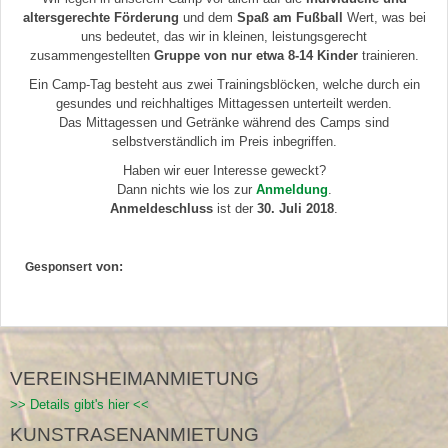
altersgerechte Förderung
und dem
Spaß am Fußball
Wert, was bei
uns bedeutet, das wir in kleinen, leistungsgerecht
zusammengestellten
Gruppe von nur etwa 8-14 Kinder
trainieren.
Ein Camp-Tag besteht aus zwei Trainingsblöcken, welche durch ein
gesundes und reichhaltiges Mittagessen unterteilt werden.
Das Mittagessen und Getränke während des Camps sind
selbstverständlich im Preis inbegriffen.
Haben wir euer Interesse geweckt?
Dann nichts wie los zur
Anmeldung
.
Anmeldeschluss
ist der
30. Juli 2018
.
von:
Gesponsert
VEREINSHEIMANMIETUNG
>> Details gibt's hier <<
KUNSTRASENANMIETUNG