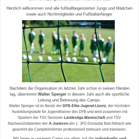
Herzlich willkommen sind alle fußballbegeisterten Jungs und Mädchen
sowie auch Nichtmitglieder und Fußballanfänger.
Nachdem die Organisation im letzten Jahr schon in seinen Händen
lag, übernimmt
Walter Sperger
in diesem Jahr auch die sportliche
Leitung und Betreuung des Camps.
Walter Sperger ist im Besitz der
DFB-Elite-Jugend-Lizenz
, der höchsten
Ausbildungsstufe für Jugendtrainer des DFB und wird zusammen mit
Spielern der TSV Senioren
Landesliga-Mannschaft
und TSV-
Nachwuchstalenten der
A-Junioren
der 1. JFG Donautal Bad Abbach wie
gewohnt die Campteilnehmer professionell betreuen und trainieren.
Wir legen in unserem Camp vor allem auf die
individuelle und