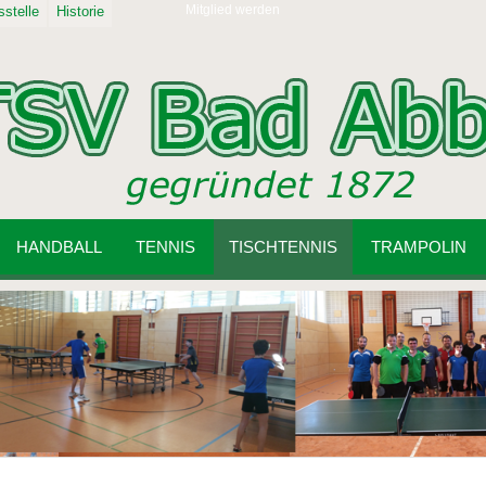
Mitglied werden
stelle
Historie
HANDBALL
TENNIS
TISCHTENNIS
TRAMPOLIN