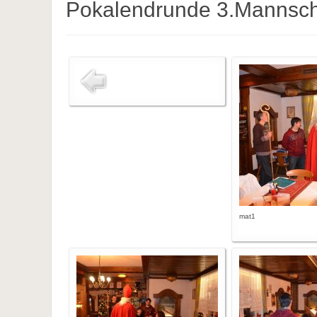
Pokalendrunde 3.Mannscha
mat1