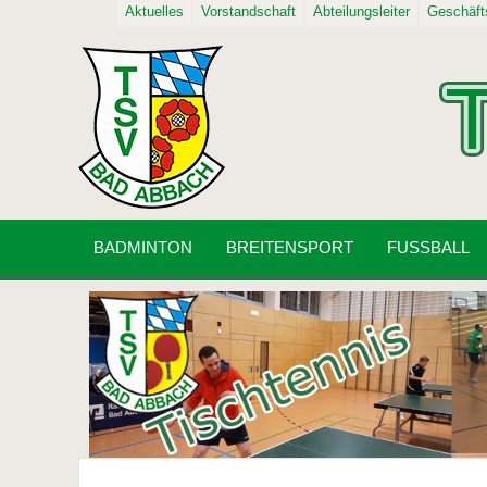
Aktuelles
Vorstandschaft
Abteilungsleiter
Geschäfts
BADMINTON
BREITENSPORT
FUSSBALL