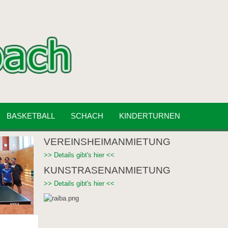
BASKETBALL
SCHACH
KINDERTURNEN
VEREINSHEIMANMIETUNG
>> Details gibt's hier <<
KUNSTRASENANMIETUNG
>> Details gibt's hier <<