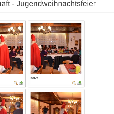
ft - Jugendweihnachtsfeier
mat20