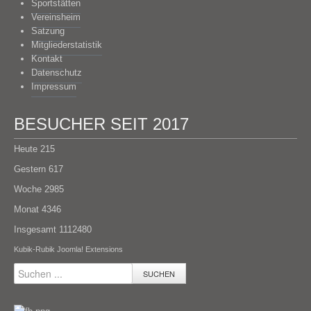
Sportstätten
Vereinsheim
Satzung
Mitgliederstatistik
Kontakt
Datenschutz
Impressum
BESUCHER SEIT 2017
Heute
215
Gestern
617
Woche
2985
Monat
4346
Insgesamt
1112480
Kubik-Rubik Joomla! Extensions
SUCHEN