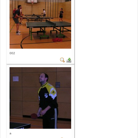
002
a