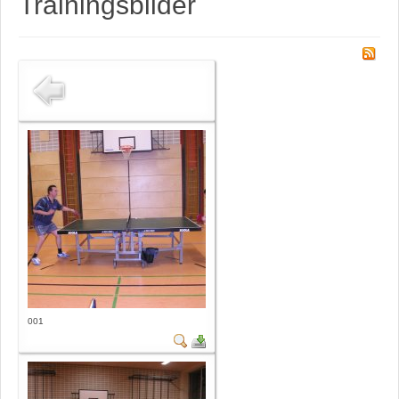
Trainingsbilder
001