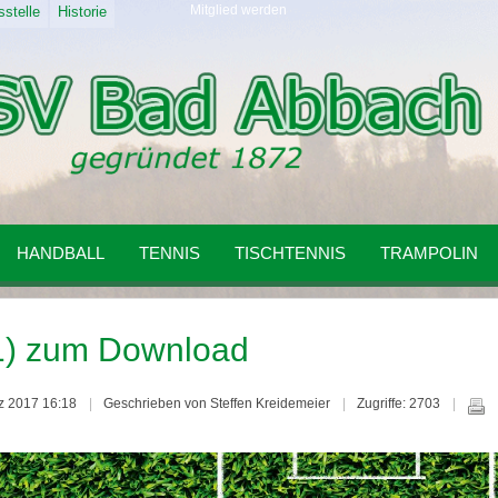
Mitglied werden
stelle
Historie
HANDBALL
TENNIS
TISCHTENNIS
TRAMPOLIN
11) zum Download
ärz 2017 16:18
Geschrieben von Steffen Kreidemeier
Zugriffe: 2703