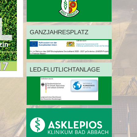
GANZJAHRESPLATZ
LED-FLUTLICHTANLAGE