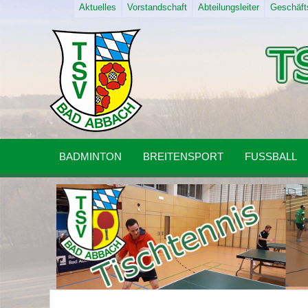
Aktuelles
Vorstandschaft
Abteilungsleiter
Geschäfts
BADMINTON
BREITENSPORT
FUSSBALL