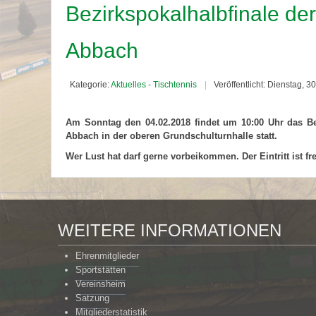
Bezirkspokalhalbfinale de
Abbach
Kategorie:
Aktuelles - Tischtennis
Veröffentlicht: Dienstag, 
Am Sonntag den 04.02.2018 findet um 10:00 Uhr das Be
Abbach in der oberen Grundschulturnhalle statt.
Wer Lust hat darf gerne vorbeikommen. Der Eintritt ist fre
WEITERE INFORMATIONEN
Ehrenmitglieder
Sportstätten
Vereinsheim
Satzung
Mitgliederstatistik