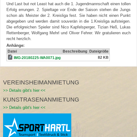
Und Last but not Least hat auch die 1. Jugendmannschaft einen tollen
Erfolg errungen. 2. Spieltage vor Ende der Saison stehen die Jungs
schon als Meister der 2. Kreisliga fest. Sie haben nicht einen Punkt
abgegeben und werden damit souverän in die 1.Kreisliga aufsteigen.
Die erfolgreichen Spieler sind Nico Kapfelsperger, Tizian Heß, Lukas
Rettenberger, Wolfgang Mehrl und Oliver Fehrer. Wir gratulieren euch
recht herzlich.
Anhänge:
Datei
Beschreibung
Dateigröße
82 KB
IMG-20180225-WA0071.jpg
VEREINSHEIMANMIETUNG
>> Details gibt's hier <<
KUNSTRASENANMIETUNG
>> Details gibt's hier <<