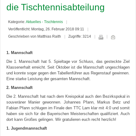
die Tischtennisabteilung
Kategorie:
Aktuelles - Tischtennis
Veröffentlicht: Montag, 26. Februar 2018 09:11
Geschrieben von Matthias Raith
Zugriffe: 3214
1. Mannschaft
Die 1. Mannschaft hat 5. Spieltage vor Schluss, das gesteckte Ziel
Klassenerhalt erreicht. Seit Oktober ist die Mannschaft ungeschlagen
und konnte sogar gegen den Tabellenführer aus Regenstauf gewinnen.
Eine starke Leistung der gesamten Mannschaft.
2. Mannschaft
Die 2. Mannschaft hat nach dem Kreispokal auch den Bezirkspokal in
souveräner Manier gewonnen. Johannes Pfann, Markus Betz und
Fabian Pfann schlugen im Finale den TTC Lam klar mit 4:0 und somit
haben sie sich für die Bayerischen Meisterschaften qualifiziert. Auch
dort kann Großes gelingen. Wir gratulieren euch recht herzlich!
1. Jugendmannschaft