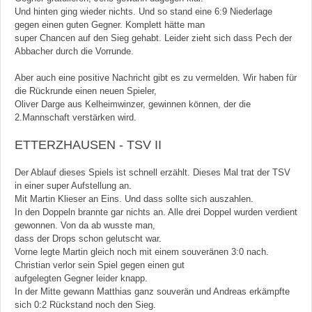
Und hinten ging wieder nichts. Und so stand eine 6:9 Niederlage
gegen einen guten Gegner. Komplett hätte man
super Chancen auf den Sieg gehabt. Leider zieht sich dass Pech der
Abbacher durch die Vorrunde.
Aber auch eine positive Nachricht gibt es zu vermelden. Wir haben für
die Rückrunde einen neuen Spieler,
Oliver Darge aus Kelheimwinzer, gewinnen können, der die
2.Mannschaft verstärken wird.
ETTERZHAUSEN - TSV II
Der Ablauf dieses Spiels ist schnell erzählt. Dieses Mal trat der TSV
in einer super Aufstellung an.
Mit Martin Klieser an Eins. Und dass sollte sich auszahlen.
In den Doppeln brannte gar nichts an. Alle drei Doppel wurden verdient
gewonnen. Von da ab wusste man,
dass der Drops schon gelutscht war.
Vorne legte Martin gleich noch mit einem souveränen 3:0 nach.
Christian verlor sein Spiel gegen einen gut
aufgelegten Gegner leider knapp.
In der Mitte gewann Matthias ganz souverän und Andreas erkämpfte
sich 0:2 Rückstand noch den Sieg.