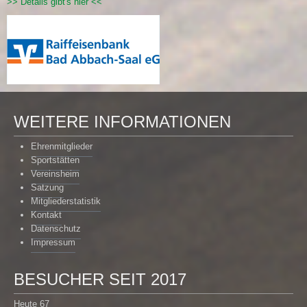
>> Details gibt's hier <<
WEITERE INFORMATIONEN
Ehrenmitglieder
Sportstätten
Vereinsheim
Satzung
Mitgliederstatistik
Kontakt
Datenschutz
Impressum
BESUCHER SEIT 2017
Heute
67