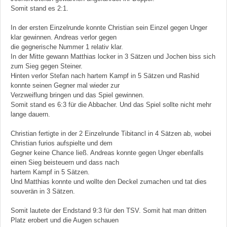
Somit stand es 2:1.
In der ersten Einzelrunde konnte Christian sein Einzel gegen Unger
klar gewinnen. Andreas verlor gegen
die gegnerische Nummer 1 relativ klar.
In der Mitte gewann Matthias locker in 3 Sätzen und Jochen biss sich
zum Sieg gegen Steiner.
Hinten verlor Stefan nach hartem Kampf in 5 Sätzen und Rashid
konnte seinen Gegner mal wieder zur
Verzweiflung bringen und das Spiel gewinnen.
Somit stand es 6:3 für die Abbacher. Und das Spiel sollte nicht mehr
lange dauern.
Christian fertigte in der 2 Einzelrunde Tibitancl in 4 Sätzen ab, wobei
Christian furios aufspielte und dem
Gegner keine Chance ließ. Andreas konnte gegen Unger ebenfalls
einen Sieg beisteuern und dass nach
hartem Kampf in 5 Sätzen.
Und Matthias konnte und wollte den Deckel zumachen und tat dies
souverän in 3 Sätzen.
Somit lautete der Endstand 9:3 für den TSV. Somit hat man dritten
Platz erobert und die Augen schauen