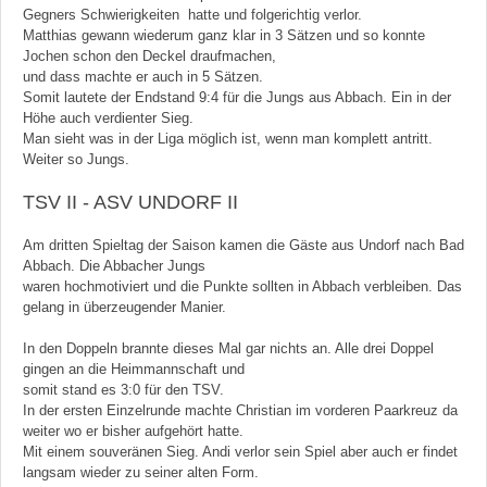
Gegners Schwierigkeiten hatte und folgerichtig verlor.
Matthias gewann wiederum ganz klar in 3 Sätzen und so konnte
Jochen schon den Deckel draufmachen,
und dass machte er auch in 5 Sätzen.
Somit lautete der Endstand 9:4 für die Jungs aus Abbach. Ein in der
Höhe auch verdienter Sieg.
Man sieht was in der Liga möglich ist, wenn man komplett antritt.
Weiter so Jungs.
TSV II - ASV UNDORF II
Am dritten Spieltag der Saison kamen die Gäste aus Undorf nach Bad
Abbach. Die Abbacher Jungs
waren hochmotiviert und die Punkte sollten in Abbach verbleiben. Das
gelang in überzeugender Manier.
In den Doppeln brannte dieses Mal gar nichts an. Alle drei Doppel
gingen an die Heimmannschaft und
somit stand es 3:0 für den TSV.
In der ersten Einzelrunde machte Christian im vorderen Paarkreuz da
weiter wo er bisher aufgehört hatte.
Mit einem souveränen Sieg. Andi verlor sein Spiel aber auch er findet
langsam wieder zu seiner alten Form.