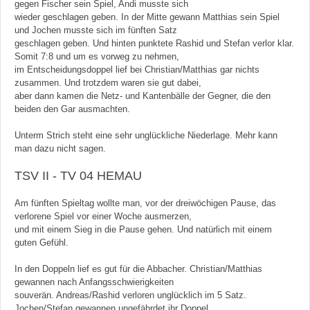
gegen Fischer sein Spiel, Andi musste sich
wieder geschlagen geben. In der Mitte gewann Matthias sein Spiel
und Jochen musste sich im fünften Satz
geschlagen geben. Und hinten punktete Rashid und Stefan verlor klar.
Somit 7:8 und um es vorweg zu nehmen,
im Entscheidungsdoppel lief bei Christian/Matthias gar nichts
zusammen. Und trotzdem waren sie gut dabei,
aber dann kamen die Netz- und Kantenbälle der Gegner, die den
beiden den Gar ausmachten.
Unterm Strich steht eine sehr unglückliche Niederlage. Mehr kann
man dazu nicht sagen.
TSV II - TV 04 HEMAU
Am fünften Spieltag wollte man, vor der dreiwöchigen Pause, das
verlorene Spiel vor einer Woche ausmerzen,
und mit einem Sieg in die Pause gehen. Und natürlich mit einem
guten Gefühl.
In den Doppeln lief es gut für die Abbacher. Christian/Matthias
gewannen nach Anfangsschwierigkeiten
souverän. Andreas/Rashid verloren unglücklich im 5 Satz.
Jochen/Stefan gewannen ungefährdet ihr Doppel.