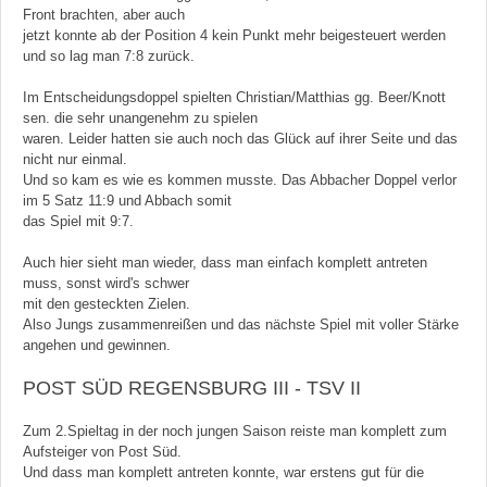
Front brachten, aber auch
jetzt konnte ab der Position 4 kein Punkt mehr beigesteuert werden
und so lag man 7:8 zurück.
Im Entscheidungsdoppel spielten Christian/Matthias gg. Beer/Knott
sen. die sehr unangenehm zu spielen
waren. Leider hatten sie auch noch das Glück auf ihrer Seite und das
nicht nur einmal.
Und so kam es wie es kommen musste. Das Abbacher Doppel verlor
im 5 Satz 11:9 und Abbach somit
das Spiel mit 9:7.
Auch hier sieht man wieder, dass man einfach komplett antreten
muss, sonst wird's schwer
mit den gesteckten Zielen.
Also Jungs zusammenreißen und das nächste Spiel mit voller Stärke
angehen und gewinnen.
POST SÜD REGENSBURG III - TSV II
Zum 2.Spieltag in der noch jungen Saison reiste man komplett zum
Aufsteiger von Post Süd.
Und dass man komplett antreten konnte, war erstens gut für die