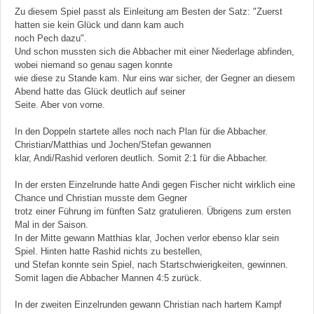
Zu diesem Spiel passt als Einleitung am Besten der Satz: "Zuerst
hatten sie kein Glück und dann kam auch
noch Pech dazu".
Und schon mussten sich die Abbacher mit einer Niederlage abfinden,
wobei niemand so genau sagen konnte
wie diese zu Stande kam. Nur eins war sicher, der Gegner an diesem
Abend hatte das Glück deutlich auf seiner
Seite. Aber von vorne.
In den Doppeln startete alles noch nach Plan für die Abbacher.
Christian/Matthias und Jochen/Stefan gewannen
klar, Andi/Rashid verloren deutlich. Somit 2:1 für die Abbacher.
In der ersten Einzelrunde hatte Andi gegen Fischer nicht wirklich eine
Chance und Christian musste dem Gegner
trotz einer Führung im fünften Satz gratulieren. Übrigens zum ersten
Mal in der Saison.
In der Mitte gewann Matthias klar, Jochen verlor ebenso klar sein
Spiel. Hinten hatte Rashid nichts zu bestellen,
und Stefan konnte sein Spiel, nach Startschwierigkeiten, gewinnen.
Somit lagen die Abbacher Mannen 4:5 zurück.
In der zweiten Einzelrunden gewann Christian nach hartem Kampf