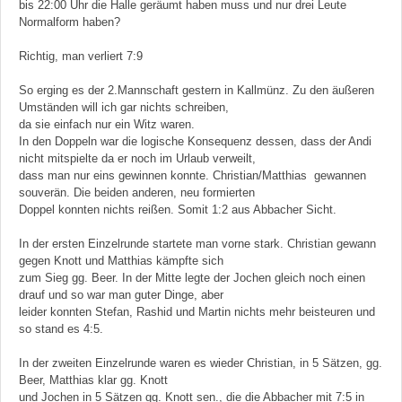
bis 22:00 Uhr die Halle geräumt haben muss und nur drei Leute
Normalform haben?
Richtig, man verliert 7:9
So erging es der 2.Mannschaft gestern in Kallmünz. Zu den äußeren
Umständen will ich gar nichts schreiben,
da sie einfach nur ein Witz waren.
In den Doppeln war die logische Konsequenz dessen, dass der Andi
nicht mitspielte da er noch im Urlaub verweilt,
dass man nur eins gewinnen konnte. Christian/Matthias gewannen
souverän. Die beiden anderen, neu formierten
Doppel konnten nichts reißen. Somit 1:2 aus Abbacher Sicht.
In der ersten Einzelrunde startete man vorne stark. Christian gewann
gegen Knott und Matthias kämpfte sich
zum Sieg gg. Beer. In der Mitte legte der Jochen gleich noch einen
drauf und so war man guter Dinge, aber
leider konnten Stefan, Rashid und Martin nichts mehr beisteuren und
so stand es 4:5.
In der zweiten Einzelrunde waren es wieder Christian, in 5 Sätzen, gg.
Beer, Matthias klar gg. Knott
und Jochen in 5 Sätzen gg. Knott sen., die die Abbacher mit 7:5 in