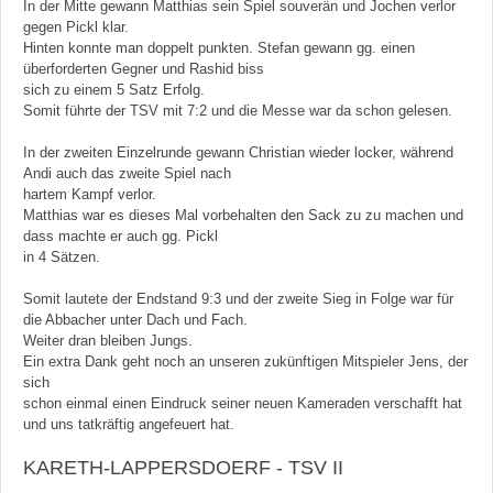
In der Mitte gewann Matthias sein Spiel souverän und Jochen verlor
gegen Pickl klar.
Hinten konnte man doppelt punkten. Stefan gewann gg. einen
überforderten Gegner und Rashid biss
sich zu einem 5 Satz Erfolg.
Somit führte der TSV mit 7:2 und die Messe war da schon gelesen.
In der zweiten Einzelrunde gewann Christian wieder locker, während
Andi auch das zweite Spiel nach
hartem Kampf verlor.
Matthias war es dieses Mal vorbehalten den Sack zu zu machen und
dass machte er auch gg. Pickl
in 4 Sätzen.
Somit lautete der Endstand 9:3 und der zweite Sieg in Folge war für
die Abbacher unter Dach und Fach.
Weiter dran bleiben Jungs.
Ein extra Dank geht noch an unseren zukünftigen Mitspieler Jens, der
sich
schon einmal einen Eindruck seiner neuen Kameraden verschafft hat
und uns tatkräftig angefeuert hat.
KARETH-LAPPERSDOERF - TSV II