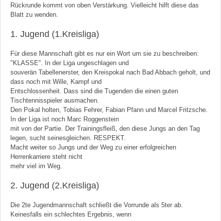
Rückrunde kommt von oben Verstärkung. Vielleicht hilft diese das
Blatt zu wenden.
1. Jugend (1.Kreisliga)
Für diese Mannschaft gibt es nur ein Wort um sie zu beschreiben:
"KLASSE". In der Liga ungeschlagen und
souverän Tabellenerster, den Kreispokal nach Bad Abbach geholt, und
dass noch mit Wille, Kampf und
Entschlossenheit. Dass sind die Tugenden die einen guten
Tischtennisspieler ausmachen.
Den Pokal holten, Tobias Fehrer, Fabian Pfann und Marcel Fritzsche.
In der Liga ist noch Marc Roggenstein
mit von der Partie. Der Trainingsfleiß, den diese Jungs an den Tag
legen, sucht seinesgleichen. RESPEKT.
Macht weiter so Jungs und der Weg zu einer erfolgreichen
Herrenkarriere steht nicht
mehr viel im Weg.
2. Jugend (2.Kreisliga)
Die 2te Jugendmannschaft schließt die Vorrunde als 5ter ab.
Keinesfalls ein schlechtes Ergebnis, wenn