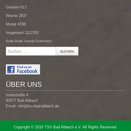
Gestern
617
Woche
2837
Monat
4198
Insgesamt
1112332
Kubik-Rubik Joomla! Extensions
SUCHEN
ÜBER UNS
Inselstraße 4
93077 Bad Abbach
Email:
info@tsv-bad-abbach.de
Copyright © 2016 TSV Bad Abbach e.V. All Rights Reserved.