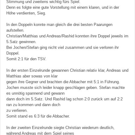
Stimmung und zweitens wichtig fürs Spiel.
Denn es folgte eine gute Vorstellung mit einem klaren, und in der
Höhe verdienten, Sieg.
In den Doppeln konnte man gleich die drei besten Paarungen
aufstellen.
Christian/Matthias und Andreas/Rashid konnten ihre Doppel jeweils im
5.Satz gewinnen.
Bei Jochen/Stefan ging nicht viel zusammen und sie verloren ihr
Doppel.
Somit 2:1 für den TSV.
In der ersten Einzelrunde gewannen Christian relativ klar, Andreas und
Matthias aber sowas von klar
gegen ihre Gegner und brachten die Abbacher mit 5:1 in Führung.
Jochen musste sich leider knapp geschlagen geben. Stefan machte
es unnötig spannend und gewann
dann doch im 5.Satz. Und Rashid lag schon 2:0 zurück um auf 2:2
ran zu kommen und dann doch
zu verlieren.
Somit stand es 6:3 für die Abbacher.
In der zweiten Einzelrunde siegte Christian wiederum deutlich,
während Andreas mit dem Spiel seines