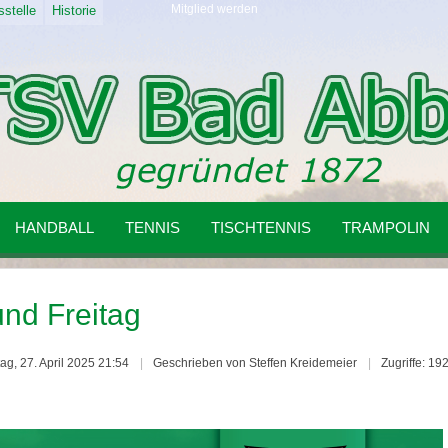
Mitglied werden
stelle
Historie
HANDBALL
TENNIS
TISCHTENNIS
TRAMPOLIN
nd Freitag
tag, 27. April 2025 21:54
Geschrieben von Steffen Kreidemeier
Zugriffe: 19