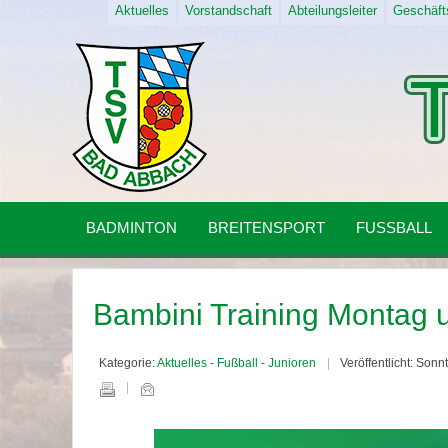
Aktuelles
Vorstandschaft
Abteilungsleiter
Geschäfts
BADMINTON
BREITENSPORT
FUSSBALL
Bambini Training Montag u
Kategorie:
Aktuelles - Fußball - Junioren
Veröffentlicht: Sonn