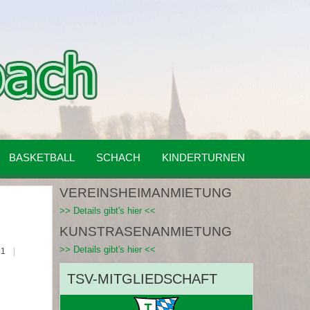
BASKETBALL
SCHACH
KINDERTURNEN
VEREINSHEIMANMIETUNG
>> Details gibt's hier <<
KUNSTRASENANMIETUNG
>> Details gibt's hier <<
21
TSV-MITGLIEDSCHAFT